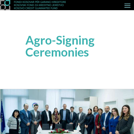
Agro-Signing
Ceremonies