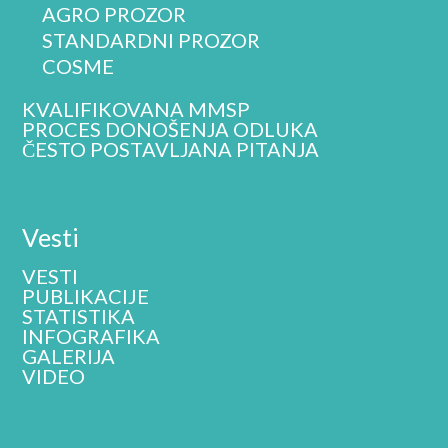
AGRO PROZOR
STANDARDNI PROZOR
COSME
KVALIFIKOVANA MMSP
PROCES DONOŠENJA ODLUKA
ČESTO POSTAVLJANA PITANJA
Vesti
VESTI
PUBLIKACIJE
STATISTIKA
INFOGRAFIKA
GALERIJA
VIDEO