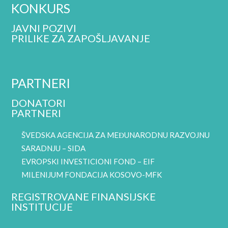
KONKURS
JAVNI POZIVI
PRILIKE ZA ZAPOŠLJAVANJE
PARTNERI
DONATORI
PARTNERI
ŠVEDSKA AGENCIJA ZA MEĐUNARODNU RAZVOJNU
SARADNJU – SIDA
EVROPSKI INVESTICIONI FOND – EIF
MILENIJUM FONDACIJA KOSOVO-MFK
REGISTROVANE FINANSIJSKE
INSTITUCIJE