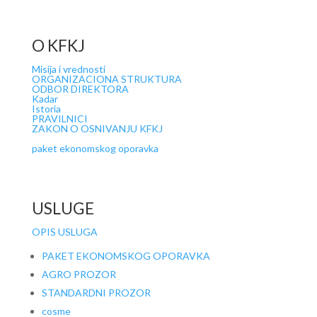
O KFKJ
Misija i vrednosti
ORGANIZACIONA STRUKTURA
ODBOR DIREKTORA
Kadar
Istoria
PRAVILNICI
ZAKON O OSNIVANJU KFKJ
paket ekonomskog oporavka
USLUGE
OPIS USLUGA
PAKET EKONOMSKOG OPORAVKA
AGRO PROZOR
STANDARDNI PROZOR
cosme