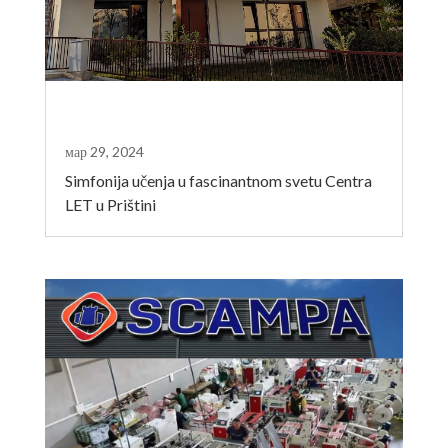
мар 29, 2024
Simfonija učenja u fascinantnom svetu Centra
LET u Prištini