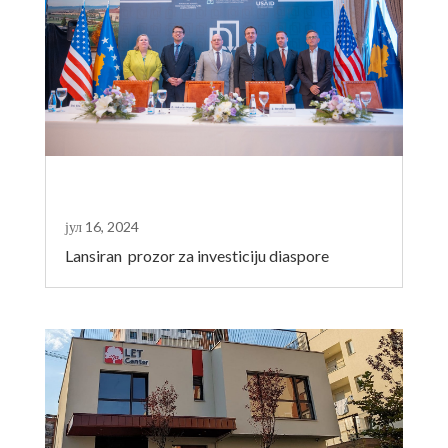
јул 16, 2024
Lansiran prozor za investiciju diaspore