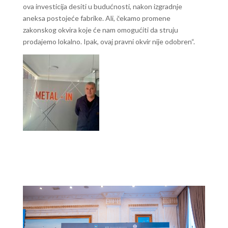
ova investicija desiti u budućnosti, nakon izgradnje
aneksa postojeće fabrike. Ali, čekamo promene
zakonskog okvira koje će nam omogućiti da struju
prodajemo lokalno. Ipak, ovaj pravni okvir nije odobren“.