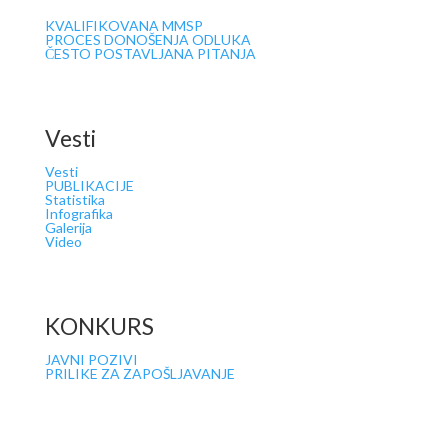
KVALIFIKOVANA MMSP
PROCES DONOŠENJA ODLUKA
ČESTO POSTAVLJANA PITANJA
Vesti
Vesti
PUBLIKACIJE
Statistika
Infografika
Galerija
Video
KONKURS
JAVNI POZIVI
PRILIKE ZA ZAPOŠLJAVANJE