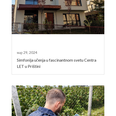
мар 29, 2024
Simfonija učenja u fascinantnom svetu Centra
LET u Prištini