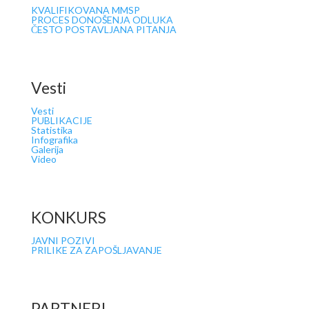
KVALIFIKOVANA MMSP
PROCES DONOŠENJA ODLUKA
ČESTO POSTAVLJANA PITANJA
Vesti
Vesti
PUBLIKACIJE
Statistika
Infografika
Galerija
Video
KONKURS
JAVNI POZIVI
PRILIKE ZA ZAPOŠLJAVANJE
PARTNERI