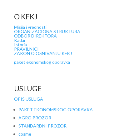
O KFKJ
Misija i vrednosti
ORGANIZACIONA STRUKTURA
ODBOR DIREKTORA
Kadar
Istoria
PRAVILNICI
ZAKON O OSNIVANJU KFKJ
paket ekonomskog oporavka
USLUGE
OPIS USLUGA
PAKET EKONOMSKOG OPORAVKA
AGRO PROZOR
STANDARDNI PROZOR
cosme