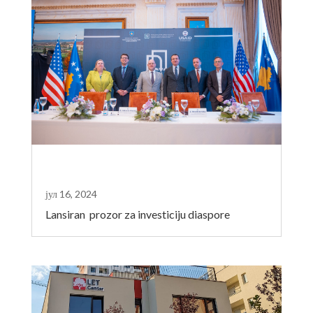
јул 16, 2024
Lansiran prozor za investiciju diaspore