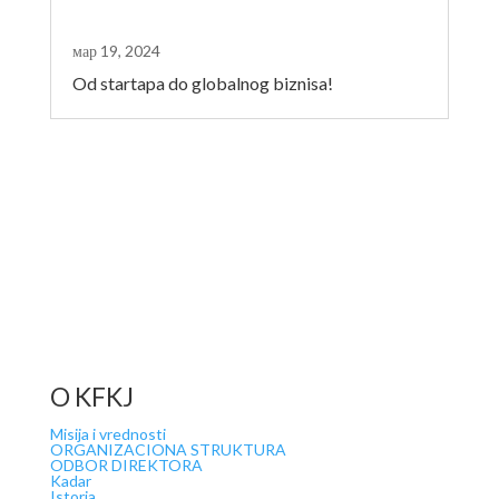
мар 19, 2024
Od startapa do globalnog biznisa!
O KFKJ
Misija i vrednosti
ORGANIZACIONA STRUKTURA
ODBOR DIREKTORA
Kadar
Istoria