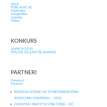
Vesti
PUBLIKACIJE
Statistika
Infografika
Galerija
Video
KONKURS
JAVNI POZIVI
PRILIKE ZA ZAPOŠLJAVANJE
PARTNERI
Donatori
Partneri
ŠVEDSKA AGENCIJA ZA MEĐUNARODNU
RAZVOJNU SARADNJU – SIDA
EVROPSKI INVESTICIONI FOND – EIF