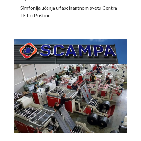
Simfonija učenja u fascinantnom svetu Centra
LET u Prištini