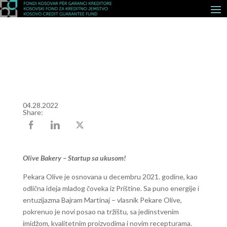
04.28.2022
Share:
Olive Bakery – Startup sa ukusom!
Pekara Olive je osnovana u decembru 2021. godine, kao
odlična ideja mladog čoveka iz Prištine. Sa puno energije i
entuzijazma Bajram Martinaj – vlasnik Pekare Olive,
pokrenuo je novi posao na tržištu, sa jedinstvenim
imidžom, kvalitetnim proizvodima i novim recepturama.