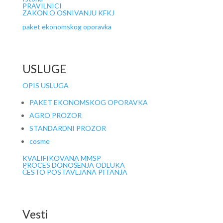
PRAVILNICI
ZAKON O OSNIVANJU KFKJ
paket ekonomskog oporavka
USLUGE
OPIS USLUGA
PAKET EKONOMSKOG OPORAVKA
AGRO PROZOR
STANDARDNI PROZOR
cosme
KVALIFIKOVANA MMSP
PROCES DONOŠENJA ODLUKA
ČESTO POSTAVLJANA PITANJA
Vesti