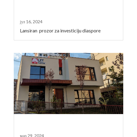
јул 16, 2024
Lansiran prozor za investiciju diaspore
мар 29, 2024