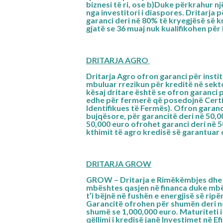
biznesi të ri, ose b)Duke përkrahur 
nga investitori i diaspores. Dritarja
garanci
deri në 80%
të kryegjësë së k
gjatë se 36 muaj nuk kualifikohen për 
DRITARJA AGRO
Dritarja Agro ofron garanci për instit
mbuluar rrezikun për kreditë në sek
kësaj dritare është se ofron garanci 
edhe për fermerë që posedojnë Certi
Identifikues të Fermës). Ofron garan
bujqësore, për garancitë deri në 50,0
50,000 euro ofrohet garanci deri në 5
kthimit të agro kredisë së garantuar 
DRITARJA GROW
GROW – Dritarja e Rimëkëmbjes dhe M
mbështes qasjen në financa duke mbë
t’i bëjnë në fushën e energjisë së rip
Garancitë ofrohen për shumën
deri 
shumë se 1,000,000 euro. Maturiteti i
qëllimi i kredisë janë Investimet në Ef