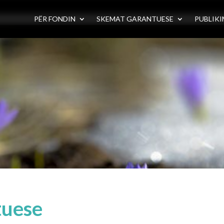
PËR FONDIN
SKEMAT GARANTUESE
PUBLIKI
tuese