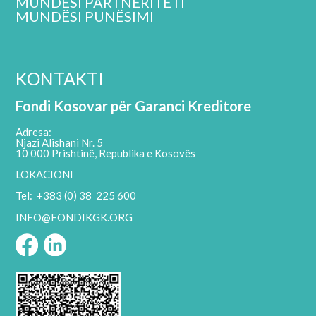
MUNDËSI PARTNERITETI
MUNDËSI PUNËSIMI
KONTAKTI
Fondi Kosovar për Garanci Kreditore
Adresa:
Njazi Alishani Nr. 5
10 000 Prishtinë, Republika e Kosovës
LOKACIONI
Tel: +383 (0) 38 225 600
INFO@FONDIKGK.ORG