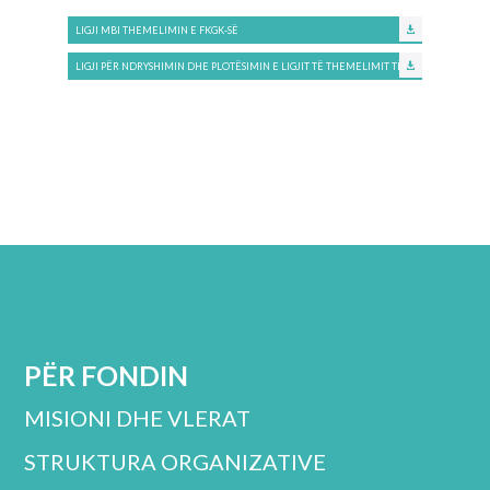
LIGJI MBI THEMELIMIN E FKGK-SË
LIGJI PËR NDRYSHIMIN DHE PLOTËSIMIN E LIGJIT TË THEMELIMIT TË FKGK-SË
PËR FONDIN
MISIONI DHE VLERAT
STRUKTURA ORGANIZATIVE