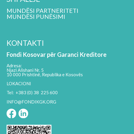
MUNDËSI PARTNERITETI
MUNDËSI PUNËSIMI
KONTAKTI
Fondi Kosovar për Garanci Kreditore
Adresa:
Njazi Alishani Nr. 5
10 000 Prishtinë, Republika e Kosovës
LOKACIONI
Tel: +383 (0) 38 225 600
INFO@FONDIKGK.ORG