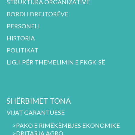
STRUKTURA ORGANIZATIVE
BORDI I DREJTORËVE
PERSONELI
HISTORIA
POLITIKAT
LIGJI PËR THEMELIMIN E FKGK-SË
SHËRBIMET TONA
VIJAT GARANTUESE
>PAKO E RIMËKËMBJES EKONOMIKE
>DRITARJA AGRO