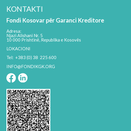
KONTAKTI
Fondi Kosovar për Garanci Kreditore
Adresa:
Njazi Alishani Nr. 5
10 000 Prishtinë, Republika e Kosovës
LOKACIONI
Tel: +383 (0) 38 225 600
INFO@FONDIKGK.ORG