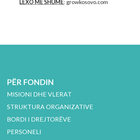
LEXO ME SHUME
:
growkosovo.com
PËR FONDIN
MISIONI DHE VLERAT
STRUKTURA ORGANIZATIVE
BORDI I DREJTORËVE
PERSONELI