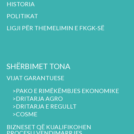
HISTORIA
POLITIKAT
LIGJI PËR THEMELIMIN E FKGK-SË
SHËRBIMET TONA
VIJAT GARANTUESE
>PAKO E RIMËKËMBJES EKONOMIKE
>DRITARJA AGRO
>
DRITARJA E REGULLT
>
COSME
BIZNESET QË KUALIFIKOHEN
PROCESI I VENDIMARRJES