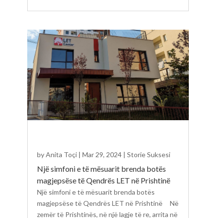
by
Anita Toçi
|
Mar 29, 2024
|
Storie Suksesi
Një simfoni e të mësuarit brenda botës
magjepsëse të Qendrës LET në Prishtinë
Një simfoni e të mësuarit brenda botës
magjepsëse të Qendrës LET në Prishtinë Në
zemër të Prishtinës, në një lagje të re, arrita në