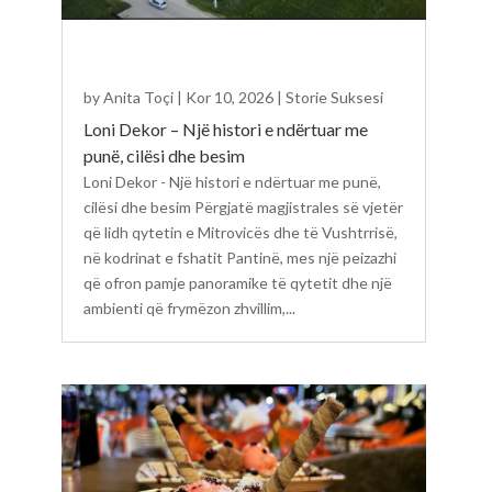
by
Anita Toçi
|
Kor 10, 2026
|
Storie Suksesi
Loni Dekor – Një histori e ndërtuar me
punë, cilësi dhe besim
Loni Dekor - Një histori e ndërtuar me punë,
cilësi dhe besim Përgjatë magjistrales së vjetër
që lidh qytetin e Mitrovicës dhe të Vushtrrisë,
në kodrinat e fshatit Pantinë, mes një peizazhi
që ofron pamje panoramike të qytetit dhe një
ambienti që frymëzon zhvillim,...