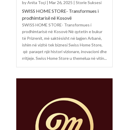
by
Anita Toçi
|
Mar 26, 2025
|
Storie Suksesi
SWISS HOME STORE- Transformues i
prodhimtarisë në Kosovë
SWISS HOME STORE- Transformues i
prodhimtarisë në Kosovë Në qytetin e bukur
të Prizrenit, më saktësisht në lagjen Arbanë,
ishim në vizitë tek biznesi Swiss Home Store,
që paraqet një histori vizionare, inovacioni dhe
rritjeje. Swiss Home Store u themelua në vitin...