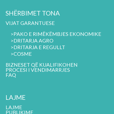
SHËRBIMET TONA
VIJAT GARANTUESE
>PAKO E RIMËKËMBJES EKONOMIKE
>DRITARJA AGRO
>
DRITARJA E REGULLT
>
COSME
BIZNESET QË KUALIFIKOHEN
PROCESI I VENDIMARRJES
FAQ
LAJME
LAJME
PUBLIKIME