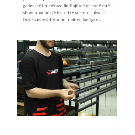
gatimit të brumërave, lindi një ide që sot është
shndërruar në një histori të vërtetë suksesi.
Duke u mbështetur në traditën familjare...