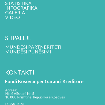
STATISTIKA
INFOGRAFIKA
GALERIA
VIDEO
SHPALLJE
MUNDËSI PARTNERITETI
MUNDËSI PUNËSIMI
KONTAKTI
Fondi Kosovar për Garanci Kreditore
Adresa:
Njazi Alishani Nr. 5
10 000 Prishtinë, Republika e Kosovës
LOKACIONI