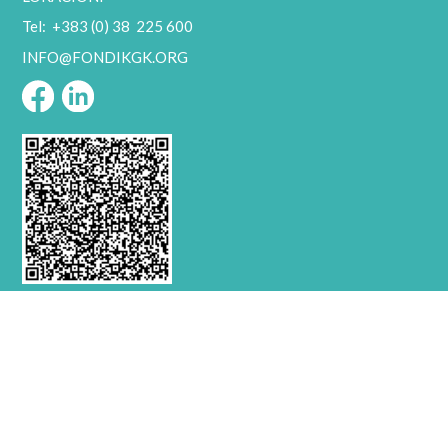
Tel: +383 (0) 38 225 600
INFO@FONDIKGK.ORG