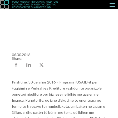
06.30.2016
Share:
Prishtinë, 30 qershor 2016 – Programi i USAID-it për
Fuqizimin e Përkrahjes Kreditore vazhdon të organizojë
punëtori njëditore për biznese në lidhje me qasjen në
financa. Punëtoritë, që janë diskutime të orientuara në
formë të tryezave të rrumbullakëta, u mbajtën në Lipjan e
Gjilan, si dhe patën të bënin me tema që lidhen me