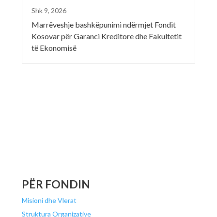
Shk 9, 2026
Marrëveshje bashkëpunimi ndërmjet Fondit
Kosovar për Garanci Kreditore dhe Fakultetit
të Ekonomisë
PËR FONDIN
Misioni dhe Vlerat
Struktura Organizative