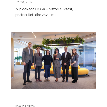
Pri 23, 2026
Një dekadë FKGK – histori suksesi,
partneriteti dhe zhvillimi
Mar 23, 2026