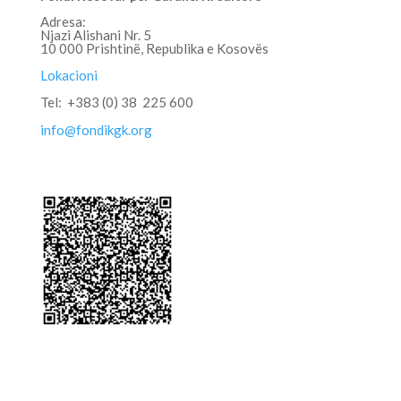
Adresa:
Njazi Alishani Nr. 5
10 000 Prishtinë, Republika e Kosovës
Lokacioni
Tel: +383 (0) 38 225 600
info@fondikgk.org