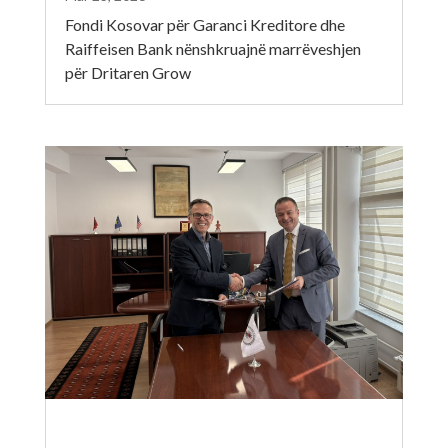
Fondi Kosovar për Garanci Kreditore dhe
Raiffeisen Bank nënshkruajnë marrëveshjen
për Dritaren Grow