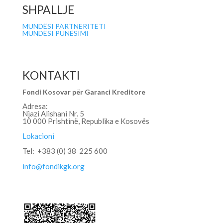
SHPALLJE
MUNDËSI PARTNERITETI
MUNDËSI PUNËSIMI
KONTAKTI
Fondi Kosovar për Garanci Kreditore
Adresa:
Njazi Alishani Nr. 5
10 000 Prishtinë, Republika e Kosovës
Lokacioni
Tel: +383 (0) 38 225 600
info@fondikgk.org