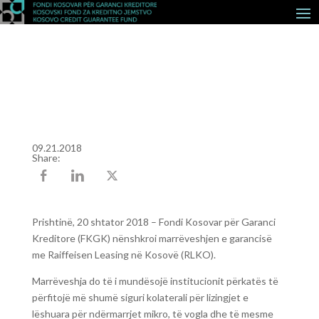
09.21.2018
Share:
Prishtinë, 20 shtator 2018 – Fondi Kosovar për Garanci
Kreditore (FKGK) nënshkroi marrëveshjen e garancisë
me Raiffeisen Leasing në Kosovë (RLKO).
Marrëveshja do të i mundësojë institucionit përkatës të
përfitojë më shumë siguri kolaterali për lizingjet e
lëshuara për ndërmarrjet mikro, të vogla dhe të mesme