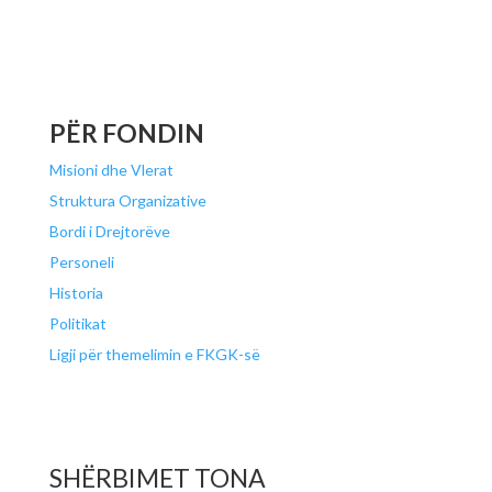
PËR FONDIN
Misioni dhe Vlerat
Struktura Organizative
Bordi i Drejtorëve
Personeli
Historia
Politikat
Ligji për themelimin e FKGK-së
SHËRBIMET TONA