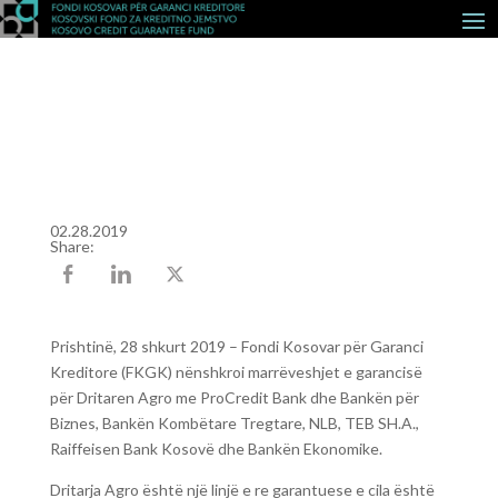
02.28.2019
Share:
Prishtinë, 28 shkurt 2019 – Fondi Kosovar për Garanci
Kreditore (FKGK) nënshkroi marrëveshjet e garancisë
për Dritaren Agro me ProCredit Bank dhe Bankën për
Biznes, Bankën Kombëtare Tregtare, NLB, TEB SH.A.,
Raiffeisen Bank Kosovë dhe Bankën Ekonomike.
Dritarja Agro është një linjë e re garantuese e cila është