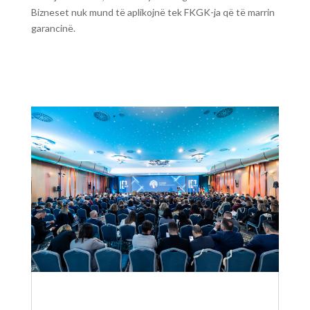
Bizneset nuk mund të aplikojnë tek FKGK-ja që të marrin
garancinë.