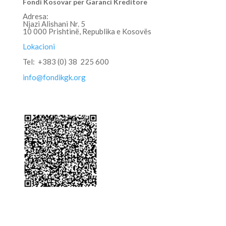
Fondi Kosovar për Garanci Kreditore
Adresa:
Njazi Alishani Nr. 5
10 000 Prishtinë, Republika e Kosovës
Lokacioni
Tel: +383 (0) 38 225 600
info@fondikgk.org