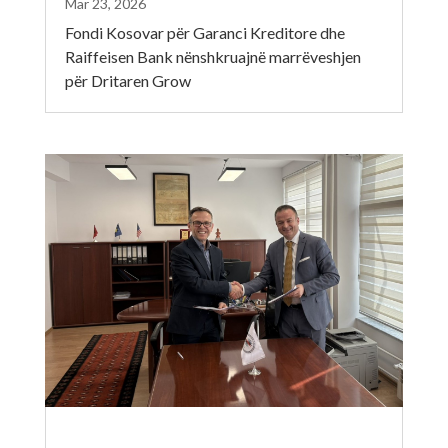
Mar 23, 2026
Fondi Kosovar për Garanci Kreditore dhe
Raiffeisen Bank nënshkruajnë marrëveshjen
për Dritaren Grow