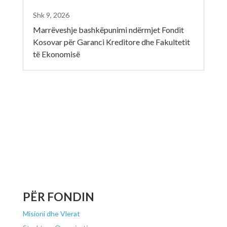
Shk 9, 2026
Marrëveshje bashkëpunimi ndërmjet Fondit
Kosovar për Garanci Kreditore dhe Fakultetit
të Ekonomisë
PËR FONDIN
Misioni dhe Vlerat