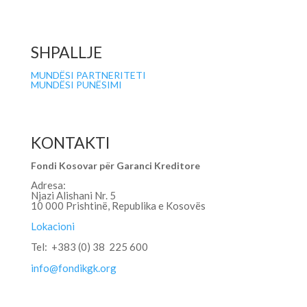
SHPALLJE
MUNDËSI PARTNERITETI
MUNDËSI PUNËSIMI
KONTAKTI
Fondi Kosovar për Garanci Kreditore
Adresa:
Njazi Alishani Nr. 5
10 000 Prishtinë, Republika e Kosovës
Lokacioni
Tel: +383 (0) 38 225 600
info@fondikgk.org