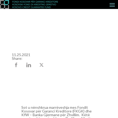
11.25.2021
Share:
Sot u nënshkrua marrëveshja mes Fondit
Kosovar për Garanci Kreditore (FKGK) dhe
KfW – Banka Gjermane për Zhvillim. Këtë