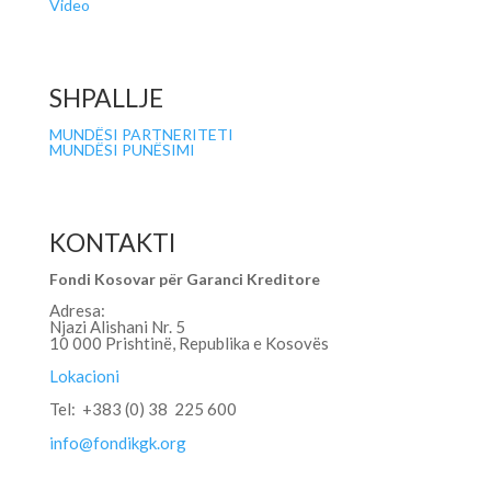
Video
SHPALLJE
MUNDËSI PARTNERITETI
MUNDËSI PUNËSIMI
KONTAKTI
Fondi Kosovar për Garanci Kreditore
Adresa:
Njazi Alishani Nr. 5
10 000 Prishtinë, Republika e Kosovës
Lokacioni
Tel: +383 (0) 38 225 600
info@fondikgk.org