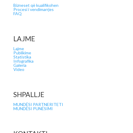
Bizneset që kualifikohen
Procesi i vendimarrjes
FAQ
LAJME
Lajme
Publikime
Statistika
Infografika
Galeria
Video
SHPALLJE
MUNDËSI PARTNERITETI
MUNDËSI PUNËSIMI