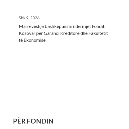
Shk 9, 2026
Marrëveshje bashkëpunimi ndërmjet Fondit
Kosovar për Garanci Kreditore dhe Fakultetit
të Ekonomisë
PËR FONDIN