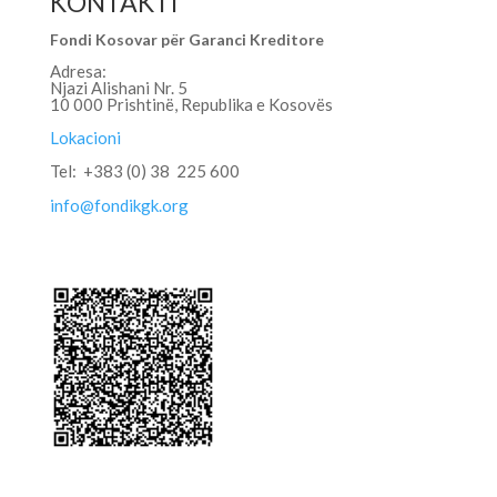
KONTAKTI
Fondi Kosovar për Garanci Kreditore
Adresa:
Njazi Alishani Nr. 5
10 000 Prishtinë, Republika e Kosovës
Lokacioni
Tel: +383 (0) 38 225 600
info@fondikgk.org