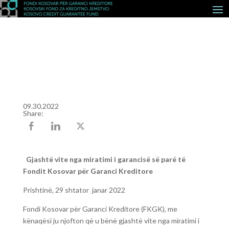
09.30.2022
Share:
Gjashtë vite nga miratimi i garancisë së parë të
Fondit Kosovar për Garanci Kreditore
Prishtinë, 29 shtator janar 2022
Fondi Kosovar për Garanci Kreditore (FKGK), me
kënaqësi ju njofton që u bënë gjashtë vite nga miratimi i